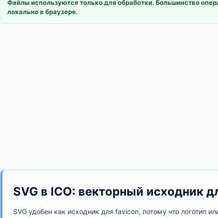
Файлы используются только для обработки. Большинство опе
локально в браузере.
SVG в ICO: векторный исходник д
SVG удобен как исходник для favicon, потому что логотип 