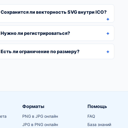
Сохранится ли векторность SVG внутри ICO?
Нужно ли регистрироваться?
Есть ли ограничение по размеру?
Форматы
Помощь
кета
PNG в JPG онлайн
FAQ
JPG в PNG онлайн
База знаний