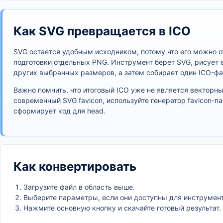
Как SVG превращается в ICO
SVG остается удобным исходником, потому что его можно о
подготовки отдельных PNG. Инструмент берет SVG, рисует е
других выбранных размеров, а затем собирает один ICO-фа
Важно помнить, что итоговый ICO уже не является векторны
современный SVG favicon, используйте генератор favicon-п
сформирует код для head.
Как конвертировать
Загрузите файл в область выше.
Выберите параметры, если они доступны для инструмент
Нажмите основную кнопку и скачайте готовый результат.