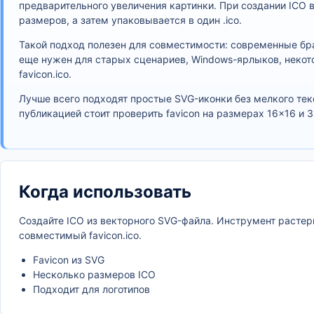
предварительного увеличения картинки. При создании ICO 
размеров, а затем упаковывается в один .ico.
Такой подход полезен для совместимости: современные бра
еще нужен для старых сценариев, Windows-ярлыков, некот
favicon.ico.
Лучше всего подходят простые SVG-иконки без мелкого тек
публикацией стоит проверить favicon на размерах 16×16 и 
Когда использовать
Создайте ICO из векторного SVG-файла. Инструмент растер
совместимый favicon.ico.
Favicon из SVG
Несколько размеров ICO
Подходит для логотипов