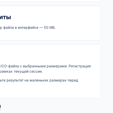
иты
р файла в интерфейсе — 50 МБ.
и ICO-файла с выбранными размерами. Регистрация
 рамках текущей сессии.
рьте результат на маленьких размерах перед
Q