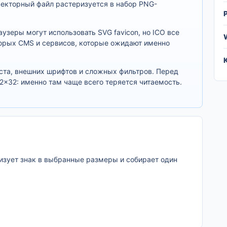
векторный файл растеризуется в набор PNG-
узеры могут использовать SVG favicon, но ICO все
орых CMS и сервисов, которые ожидают именно
ста, внешних шрифтов и сложных фильтров. Перед
32×32: именно там чаще всего теряется читаемость.
изует знак в выбранные размеры и собирает один