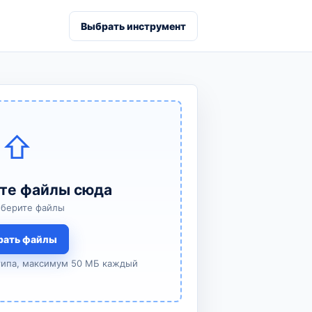
Выбрать инструмент
⇧
те файлы сюда
ыберите файлы
рать файлы
типа, максимум 50 МБ каждый