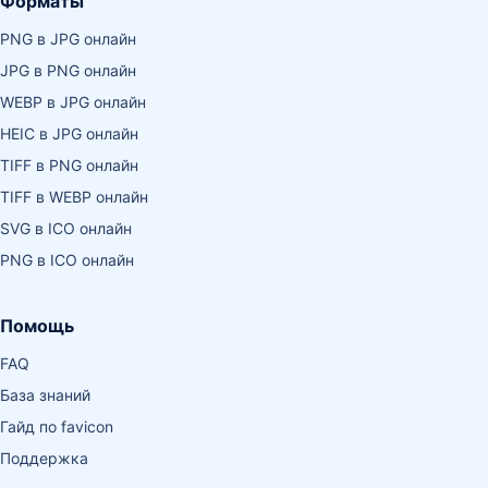
Форматы
PNG в JPG онлайн
JPG в PNG онлайн
WEBP в JPG онлайн
HEIC в JPG онлайн
TIFF в PNG онлайн
TIFF в WEBP онлайн
SVG в ICO онлайн
PNG в ICO онлайн
Помощь
FAQ
База знаний
Гайд по favicon
Поддержка