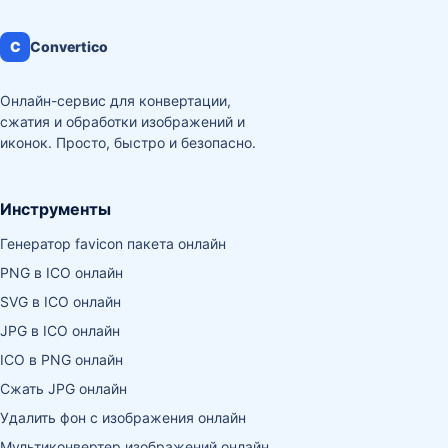
C
Convertico
Онлайн-сервис для конвертации,
сжатия и обработки изображений и
иконок. Просто, быстро и безопасно.
Инструменты
Генератор favicon пакета онлайн
PNG в ICO онлайн
SVG в ICO онлайн
JPG в ICO онлайн
ICO в PNG онлайн
Сжать JPG онлайн
Удалить фон с изображения онлайн
Мультиконвертер изображений онлайн