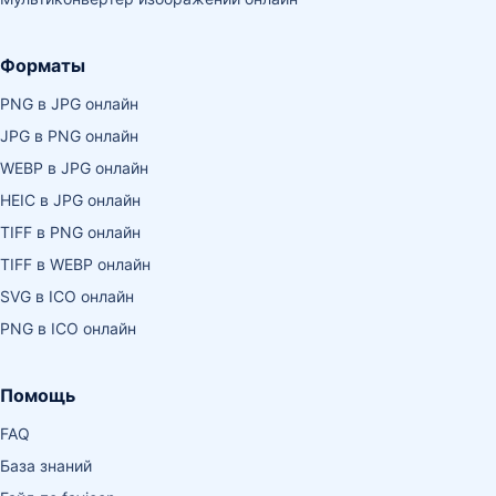
Форматы
PNG в JPG онлайн
JPG в PNG онлайн
WEBP в JPG онлайн
HEIC в JPG онлайн
TIFF в PNG онлайн
TIFF в WEBP онлайн
SVG в ICO онлайн
PNG в ICO онлайн
Помощь
FAQ
База знаний